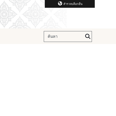
สำรวจบล็อกอื่น