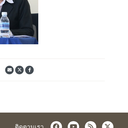
้
facebook
youtube
rss
twitter
ติดตามเรา