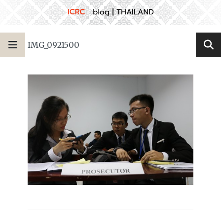
IMG_0921500