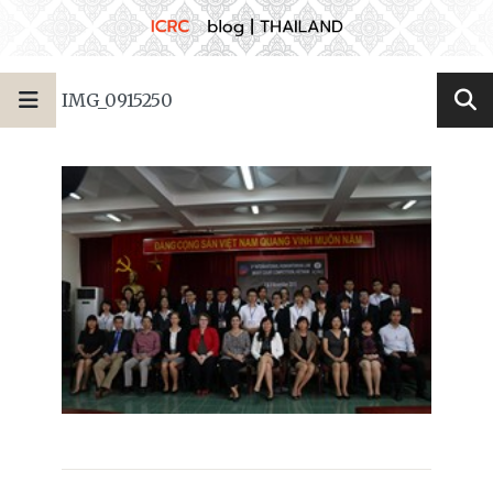
IMG_0915250