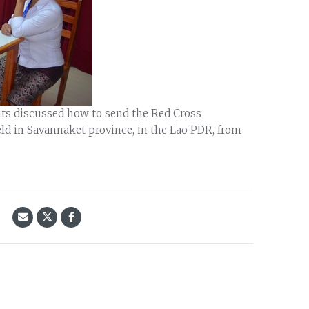
ts discussed how to send the Red Cross
d in Savannaket province, in the Lao PDR, from
้