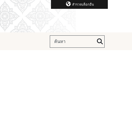
สำรวจบล็อกอื่น