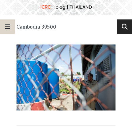
Cambodia-39500