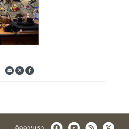
้
facebook
youtube
rss
twitter
ติดตามเรา