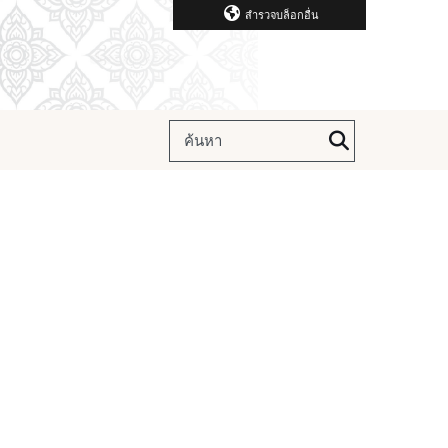
สำรวจบล็อกอื่น