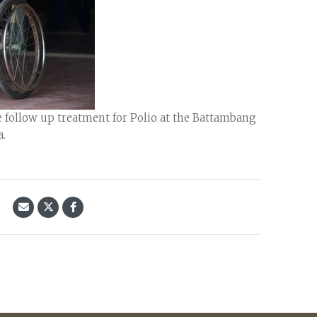
 follow up treatment for Polio at the Battambang
a.
้