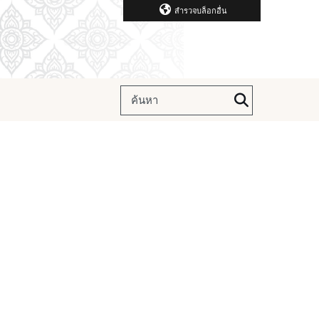
สำรวจบล็อกอื่น