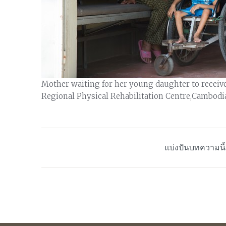
Mother waiting for her young daughter to receive
Regional Physical Rehabilitation Centre,Cambodi
แบ่งปันบทความนี