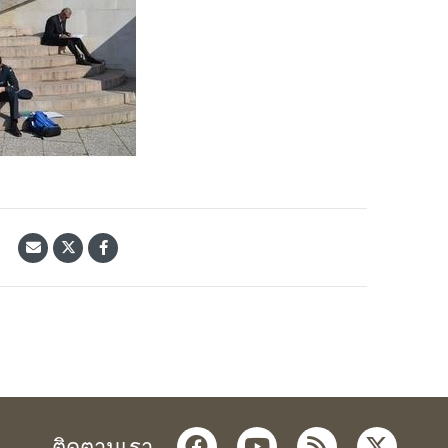
้
facebook
youtube
rss
twitter
ติดตามเรา