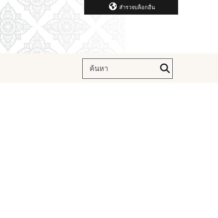
สำรวจบล็อกอื่น