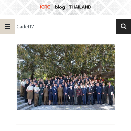
Cadet17