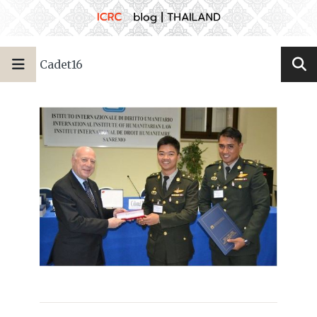
Cadet16