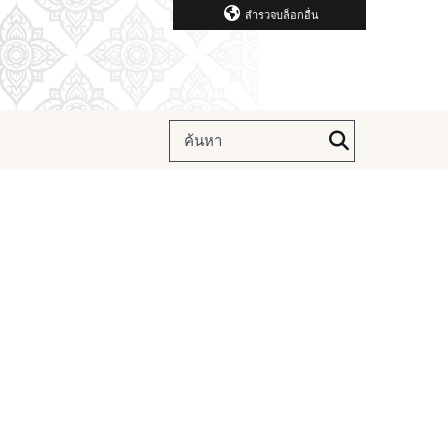
สำรวจบล็อกอื่น