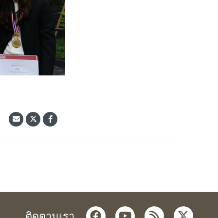
้
facebook
youtube
rss
twitter
ติดตามเรา