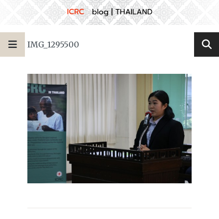
IMG_1295500