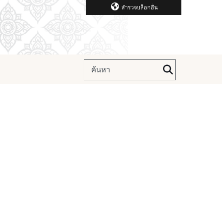
สำรวจบล็อกอื่น