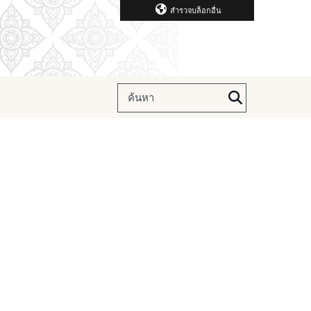
สำรวจบล็อกอื่น