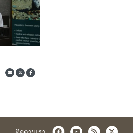
้
facebook
youtube
rss
twitter
ติดตามเรา