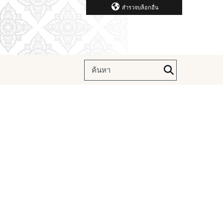
สำรวจบล็อกอื่น