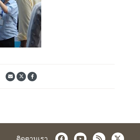
้
facebook
youtube
rss
twitter
ติดตามเรา