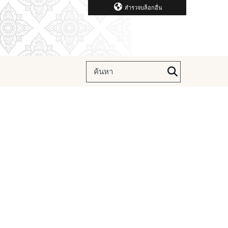
สำรวจบล็อกอื่น