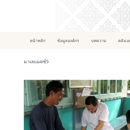
หน้าหลัก
ข้อมูลองค์กร
บทความ
คลังเ
มาเลแมตช์5