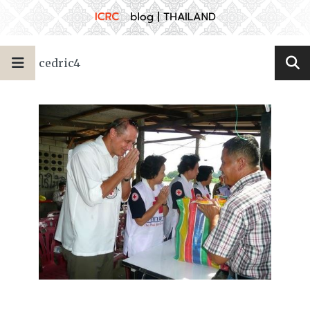
cedric4