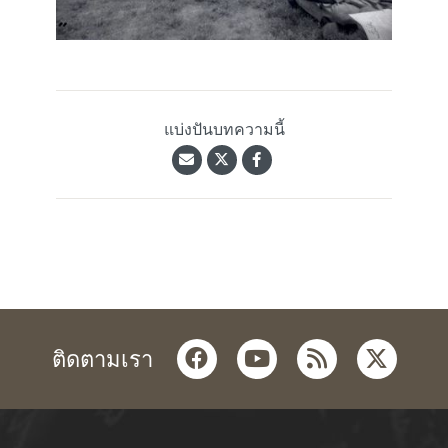
แบ่งปันบทความนี้
facebook
youtube
rss
twitter
ติดตามเรา