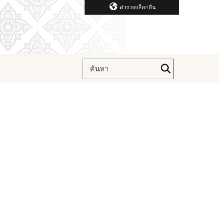
สำรวจบล็อกอื่น