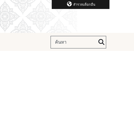
สำรวจบล็อกอื่น