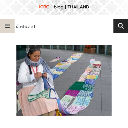
ผ้าพันคอ1