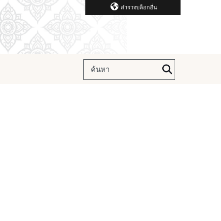
สำรวจบล็อกอื่น