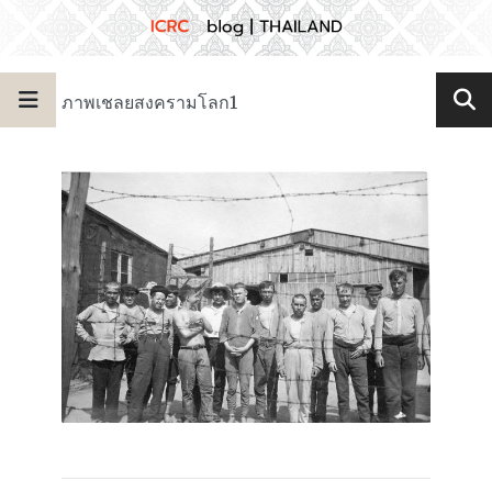
ภาพเชลยสงครามโลก1