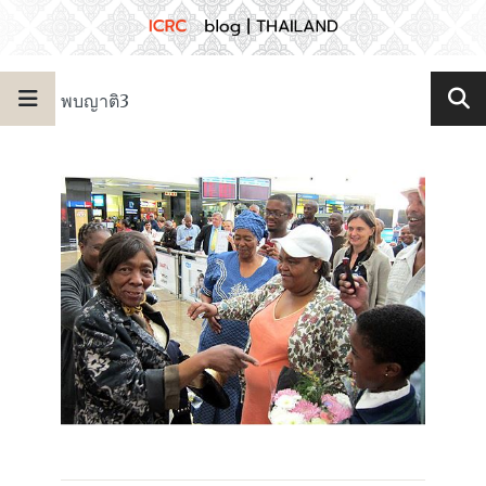
พบญาติ3