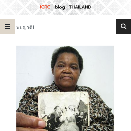
พบญาติ1