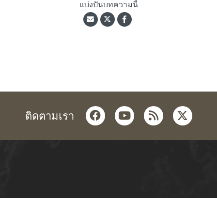
แบ่งปันบทความนี้
facebook
youtube
rss
twitter
ติดตามเรา