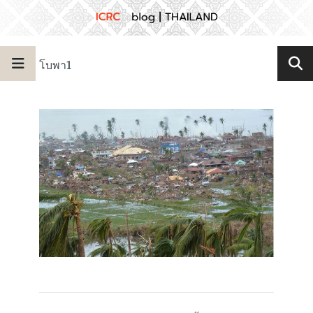
โบพา1