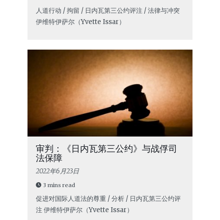
人道行动 / 拘留 / 日内瓦第三公约评注 / 法律与冲突
伊维特·伊萨尔（Yvette Issar）
审判：《日内瓦第三公约》与战俘司
法保障
2022年6月23日
3 mins read
促进对国际人道法的尊重 / 分析 / 日内瓦第三公约评
注
伊维特·伊萨尔（Yvette Issar）