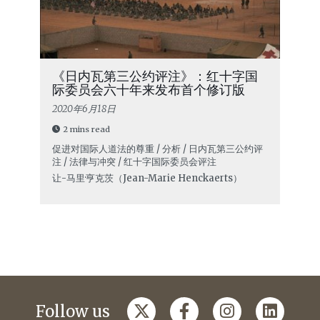
《日内瓦第三公约评注》：红十字国
际委员会六十年来发布首个修订版
2020年6月18日
2 mins read
促进对国际人道法的尊重 / 分析 / 日内瓦第三公约评
注 / 法律与冲突 / 红十字国际委员会评注
让-马里·亨克茨（Jean-Marie Henckaerts）
Follow us