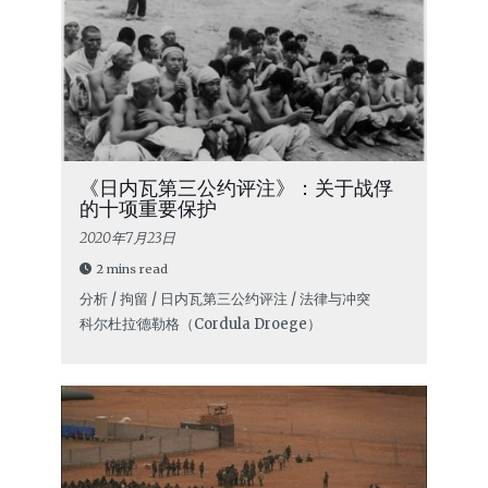
《日内瓦第三公约评注》：关于战俘
的十项重要保护
2020年7月23日
2 mins read
分析 / 拘留 / 日内瓦第三公约评注 / 法律与冲突
科尔杜拉·德勒格（Cordula Droege）