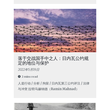
落于交战国手中之人：日内瓦公约规
定的地位与保护
2022年5月19日
2 mins read
人道行动 / 分析 / 拘留 / 日内瓦第三公约评注 / 法律
与冲突
拉明·马赫纳德（Ramin Mahnad）