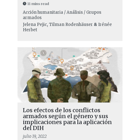
11 mins read
Acción humanitaria / Análisis / Grupos
armados
Jelena Pejic
,
Tilman Rodenhäuser
&
Irénée
Herbet
Los efectos de los conflictos
armados según el género y sus
implicaciones para la aplicación
del DIH
julio 19, 2022