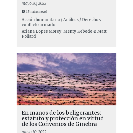
mayo 30, 2022
15 mins read
Acción humanitaria / Análisis / Derecho y
conflicto armado
Ariana Lopes Morey
,
Menty Kebede
&
Matt
Pollard
En manos de los beligerantes:
estatuto y protección en virtud
de los Convenios de Ginebra
mayo 30, 2022