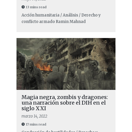
13 mins read
Acción humanitaria / Análisis / Derecho y
conflicto armado
Ramin Mahnad
Magia negra, zombis y dragones:
una narración sobre el DIH en el
siglo XXI
marzo 14, 2022
17 mins read