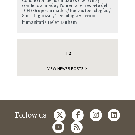
Conducción de hostilidades / Derecho y
conflicto armado / Fomentar el respeto del
DIH / Grupos armados / Nuevas tecnologías /
Sin categorizar / Tecnología y acción
humanitaria
Helen Durham
1
2
VIEW NEWER POSTS
Follow us