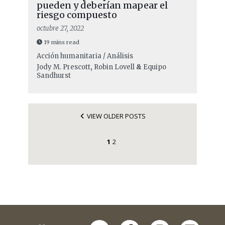
pueden y deberían mapear el
riesgo compuesto
octubre 27, 2022
19 mins read
Acción humanitaria / Análisis
Jody M. Prescott
,
Robin Lovell
&
Equipo
Sandhurst
VIEW OLDER POSTS
1
2