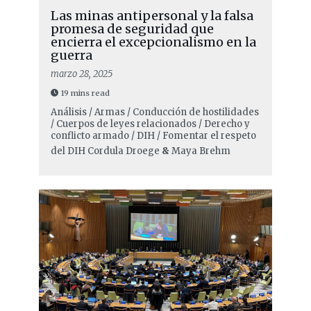
Las minas antipersonal y la falsa
promesa de seguridad que
encierra el excepcionalismo en la
guerra
marzo 28, 2025
19 mins read
Análisis / Armas / Conducción de hostilidades
/ Cuerpos de leyes relacionados / Derecho y
conflicto armado / DIH / Fomentar el respeto
del DIH
Cordula Droege
&
Maya Brehm