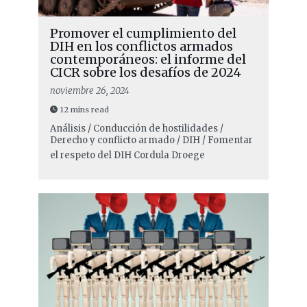
Promover el cumplimiento del
DIH en los conflictos armados
contemporáneos: el informe del
CICR sobre los desafíos de 2024
noviembre 26, 2024
12 mins read
Análisis / Conducción de hostilidades /
Derecho y conflicto armado / DIH / Fomentar
el respeto del DIH
Cordula Droege