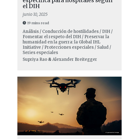
específica para hospitales según
el DIH
junio 10, 2025
19 mins read
Análisis / Conducción de hostilidades / DIH /
Fomentar el respeto del DIH / Preservar la
humanidad en la guerra: la Global IHL
Initiative / Protecciones especiales / Salud /
Series especiales
Supriya Rao
&
Alexander Breitegger