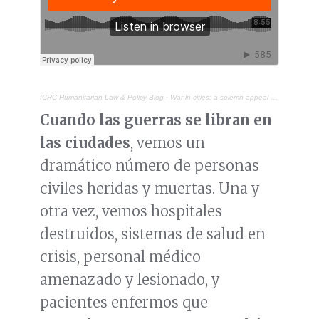
ICRC Humanitarian Law & Policy Blog
·
War in cities: a solemn appeal from the International Red Cross and Red Crescent Movement
Cuando las guerras se libran en
las ciudades
, vemos un
dramático número de personas
civiles heridas y muertas. Una y
otra vez, vemos hospitales
destruidos, sistemas de salud en
crisis, personal médico
amenazado y lesionado, y
pacientes enfermos que