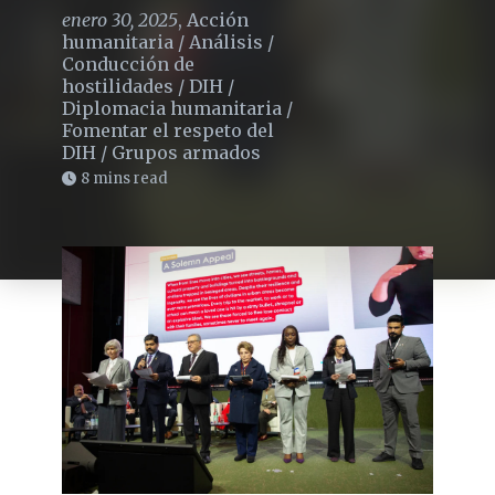
enero 30, 2025
,
Acción
humanitaria
/
Análisis
/
Conducción de
hostilidades
/
DIH
/
Diplomacia humanitaria
/
Fomentar el respeto del
DIH
/
Grupos armados
8 mins read