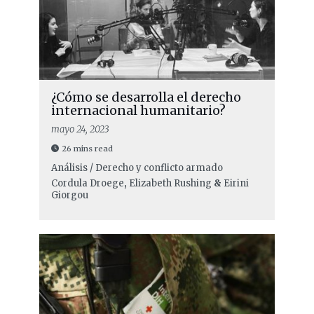
¿Cómo se desarrolla el derecho
internacional humanitario?
mayo 24, 2023
26 mins read
Análisis / Derecho y conflicto armado
Cordula Droege
,
Elizabeth Rushing
&
Eirini
Giorgou