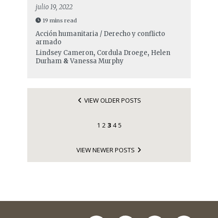
julio 19, 2022
19 mins read
Acción humanitaria / Derecho y conflicto
armado
Lindsey Cameron
,
Cordula Droege
,
Helen
Durham
&
Vanessa Murphy
VIEW OLDER POSTS
1
2
3
4
5
VIEW NEWER POSTS