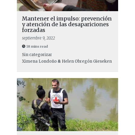
Mantener el impulso: prevención
y atención de las desapariciones
forzadas
septiembre 9, 2022
18 mins read
Sin categorizar
Ximena Londoño
&
Helen Obregón Gieseken