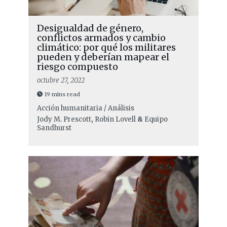
Desigualdad de género,
conflictos armados y cambio
climático: por qué los militares
pueden y deberían mapear el
riesgo compuesto
octubre 27, 2022
19 mins read
Acción humanitaria / Análisis
Jody M. Prescott
,
Robin Lovell
&
Equipo
Sandhurst