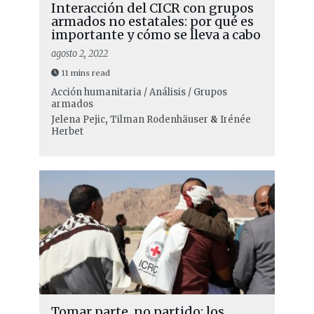
Interacción del CICR con grupos
armados no estatales: por qué es
importante y cómo se lleva a cabo
agosto 2, 2022
11 mins read
Acción humanitaria / Análisis / Grupos
armados
Jelena Pejic
,
Tilman Rodenhäuser
&
Irénée
Herbet
Tomar parte, no partido: los