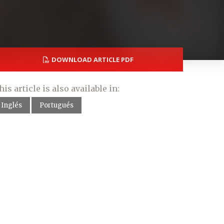
DOWNLOAD ARTICLE PDF
his article is also available in:
Inglés
Portugués