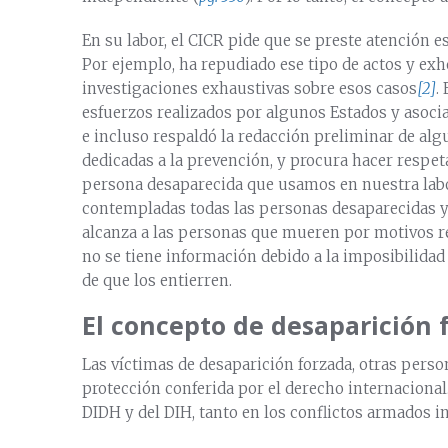
En su labor, el CICR pide que se preste atención e
Por ejemplo, ha repudiado ese tipo de actos y exho
investigaciones exhaustivas sobre esos casos
[2]
.
esfuerzos realizados por algunos Estados y asocia
e incluso respaldó la redacción preliminar de algu
dedicadas a la prevención, y procura hacer respet
persona desaparecida que usamos en nuestra lab
contempladas todas las personas desaparecidas y 
alcanza a las personas que mueren por motivos re
no se tiene información debido a la imposibilidad 
de que los entierren.
El concepto de desaparición 
Las víctimas de desaparición forzada, otras perso
protección conferida por el derecho internacional.
DIDH y del DIH, tanto en los conflictos armados i