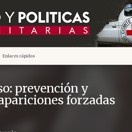
Enlaces rápidos
o: prevención y
sapariciones forzadas