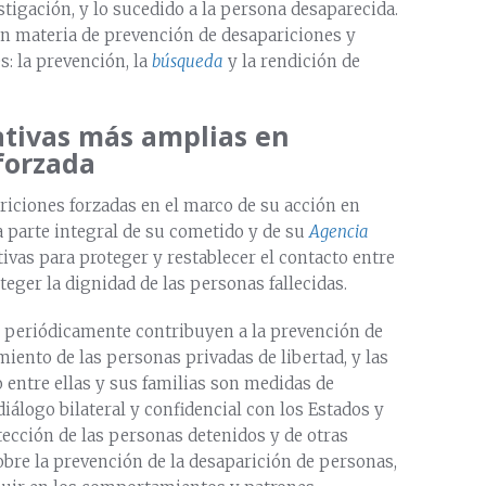
estigación, y lo sucedido a la persona desaparecida.
n materia de prevención de desapariciones y
s: la prevención, la
búsqueda
y la rendición de
iativas más amplias en
forzada
ariciones forzadas en el marco de su acción en
ma parte integral de su cometido y de su
Agencia
tivas para proteger y restablecer el contacto entre
eger la dignidad de las personas fallecidas.
a periódicamente contribuyen a la prevención de
miento de las personas privadas de libertad, y las
 entre ellas y sus familias son medidas de
iálogo bilateral y confidencial con los Estados y
ección de las personas detenidos y de otras
bre la prevención de la desaparición de personas,