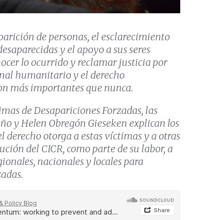
parición de personas, el esclarecimiento
desaparecidas y el apoyo a sus seres
ocer lo ocurrido y reclamar justicia por
onal humanitario y el derecho
son más importantes que nunca.
timas de Desapariciones Forzadas, las
ño y Helen Obregón Gieseken explican los
el derecho otorga a estas víctimas y a otras
ución del CICR, como parte de su labor, a
ionales, nacionales y locales para
zadas
.