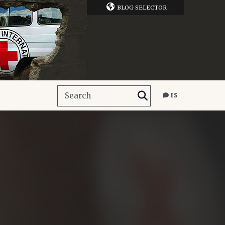
BLOG SELECTOR
ES