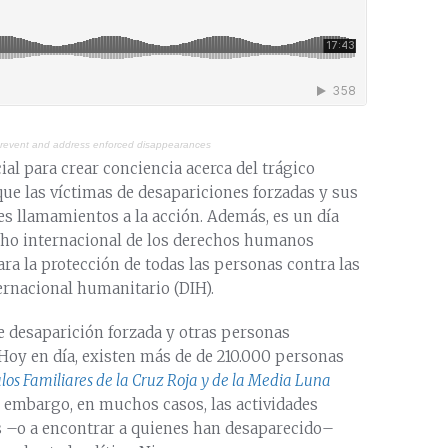
prevent and address enforced disappearances
al para crear conciencia acerca del trágico
ue las víctimas de desapariciones forzadas y sus
es llamamientos a la acción. Además, es un día
echo internacional de los derechos humanos
ara la protección de todas las personas contra las
ternacional humanitario (DIH).
 de desaparición forzada y otras personas
Hoy en día, existen más de de 210.000 personas
los Familiares de la Cruz Roja y de la Media Luna
in embargo, en muchos casos, las actividades
s –o a encontrar a quienes han desaparecido–