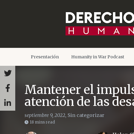
Presentación
Humanity in War Podcast
Mantener el impuls
atención de las de
septiembre 9, 2022
,
Sin categorizar
18 mins read