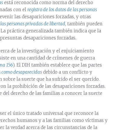
as
está reconocida como norma del derecho
onadas con el
registro de los datos de las personas
venir las desapariciones forzadas, y otras
 las personas privadas de libertad
, también pueden
 La práctica generalizada también indica que la
 presuntas desapariciones forzadas.
erca de la investigación y el enjuiciamiento
nsiste en una cantidad de crímenes de guerra
rma 156
). El DIH también establece que las partes
as como desaparecida
s
debido a un conflicto y
 sobre la suerte que ha sufrido el ser querido.
on la prohibición de las desapariciones forzadas.
 del derecho de las familias a conocer la suerte
ser el único tratado universal que reconoce la
erechos humanos y a las familias como víctimas y
er la verdad acerca de las circunstancias de la