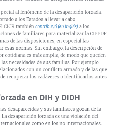
special al fenómeno de la desaparición forzada.
rtado a los Estados a llevar a cabo
 El CICR también
contribuyó
(en inglés)
a los
ciones de familiares para materializar la CIPPDF
nas de las disposiciones, en especial las
ar esas normas. Sin embargo, la descripción de
or cotidiana es más amplia, de modo que queden
las necesidades de sus familias. Por ejemplo,
lacionados con un conflicto armado y de las que
de recuperar los cadáveres o identificarlos antes
forzada en DIH y DIDH
nas desaparecidas y sus familiares gozan de la
 La desaparición forzada es una violación del
nternacionales como en los no internacionales.