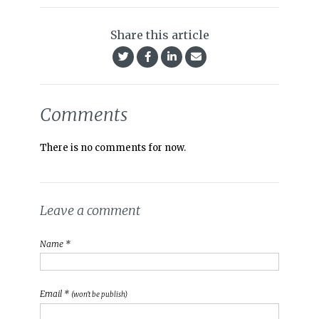
Share this article
Comments
There is no comments for now.
Leave a comment
Name *
Email *
(won't be publish)