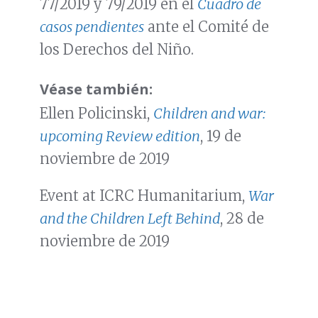
77/2019 y 79/2019 en el
Cuadro de
casos pendientes
ante el Comité de
los Derechos del Niño.
Véase también:
Ellen Policinski,
Children and war:
upcoming Review
edition
, 19 de
noviembre de 2019
Event at ICRC Humanitarium,
War
and the Children Left Behind
, 28 de
noviembre de 2019