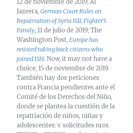
12 de noviembre de 2019; Al
Jazeera,
German Court Rules on
Repatriation of Syria ISIL Fighter’s
Family
, 11 de julio de 2019; The
Washington Post,
Europe has
resisted taking back citizens who
joined ISIS
. Now, it may not have a
choice, 15 de noviembre de 2019.
También hay dos peticiones
contra Francia pendientes ante el
Comité de los Derechos del Niño,
donde se plantea la cuestión de la
repatriación de niños, niñas y
adolescentes: v. solicitudes nros.