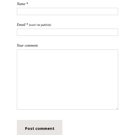
Name *
Email *
(won't be publish)
Your comment