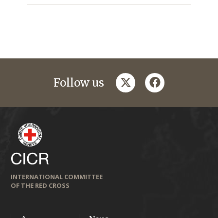
twitter
facebook
Follow us
INTERNATIONAL COMMITTEE
OF THE RED CROSS