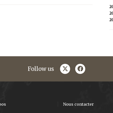
2
2
2
twitter
facebook
Follow us
pos
Nous contacter