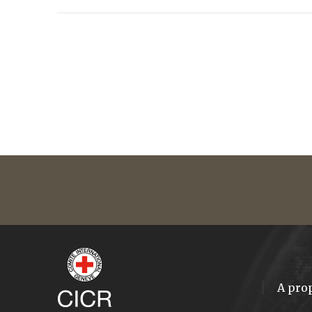
A pro