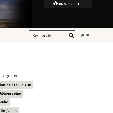
BLOG SELECTOR
FR
ategories
Guide de recherche
Bibliographie
Audio
Film/vidéo