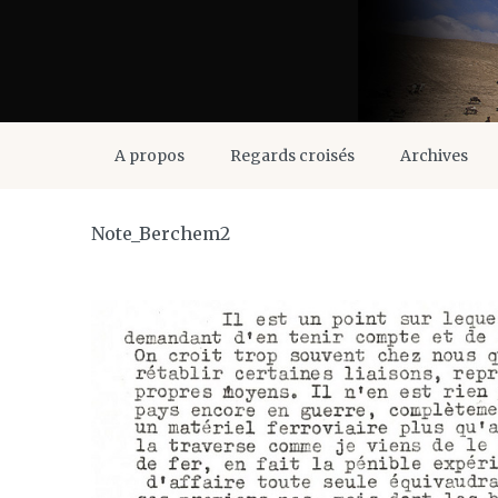
A propos
Regards croisés
Archives
Note_Berchem2