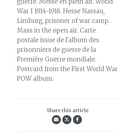
guerre. Messe en plein air. World
War I 1914-1918. Hesse Nassau,
Limburg, prisoner of war camp.
Mass in the open air. Carte
postale issue de l'album des
prisonniers de guerre de la
Première Guerre mondiale.
Postcard from the First World War
POW album.
Share this article