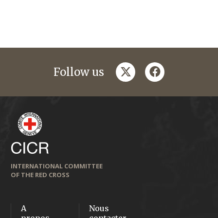
twitter
facebook
Follow us
INTERNATIONAL COMMITTEE
OF THE RED CROSS
A
Nous
propos
contacter