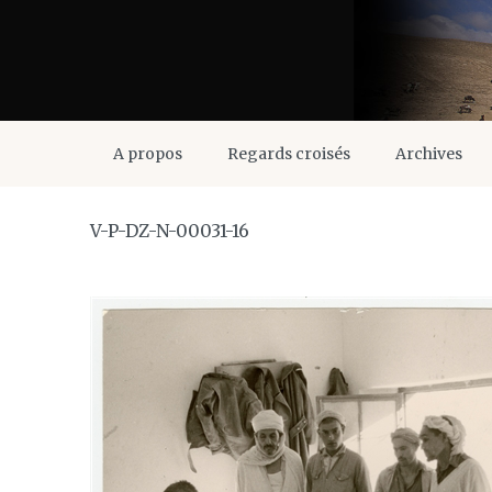
A propos
Regards croisés
Archives
V-P-DZ-N-00031-16