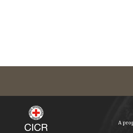
A pro