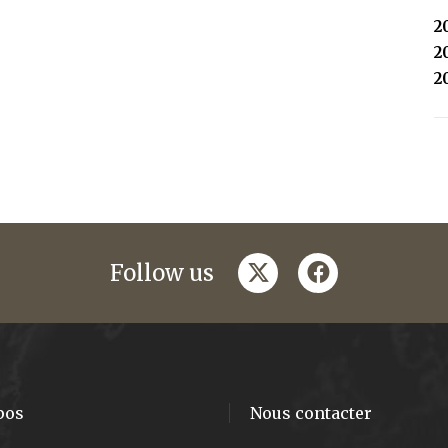
2
2
2
twitter
facebook
Follow us
pos
Nous contacter