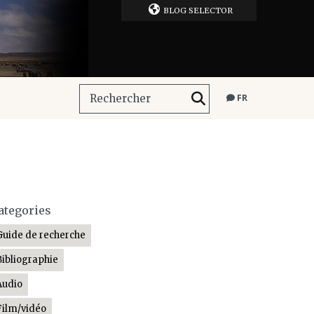
BLOG SELECTOR
FR
ategories
Guide de recherche
Bibliographie
Audio
Film/vidéo