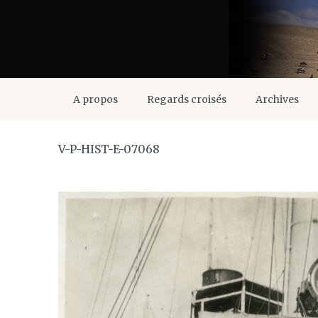
A propos
Regards croisés
Archives
V-P-HIST-E-07068