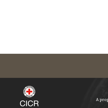
A pro