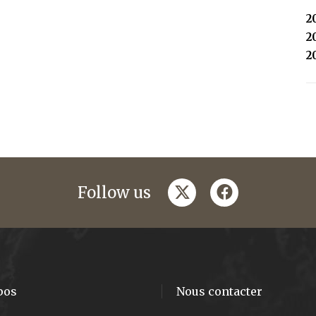
2
2
2
twitter
facebook
Follow us
pos
Nous contacter