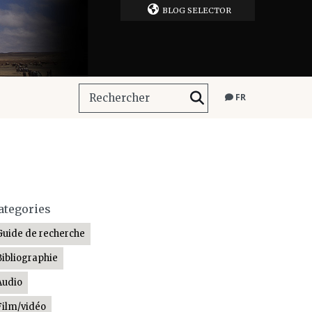
BLOG SELECTOR
FR
ategories
Guide de recherche
Bibliographie
Audio
Film/vidéo