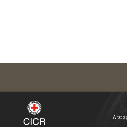
A pro