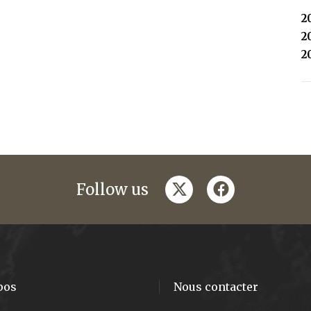
2
2
2
twitter
facebook
Follow us
pos
Nous contacter