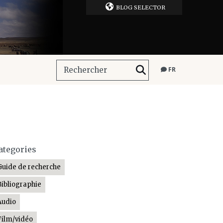
BLOG SELECTOR
FR
ategories
Guide de recherche
Bibliographie
Audio
Film/vidéo