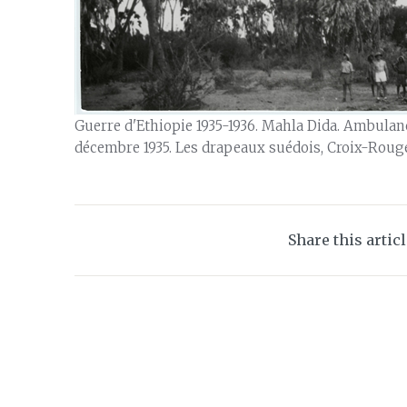
Guerre d'Ethiopie 1935-1936. Mahla Dida. Ambula
décembre 1935. Les drapeaux suédois, Croix-Rouge
Share this artic