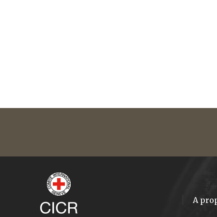
A pro