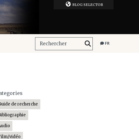
BLOG SELECTOR
FR
ategories
Guide de recherche
Bibliographie
Audio
Film/vidéo