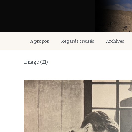
A propos
Regards croisés
Archives
Image (21)