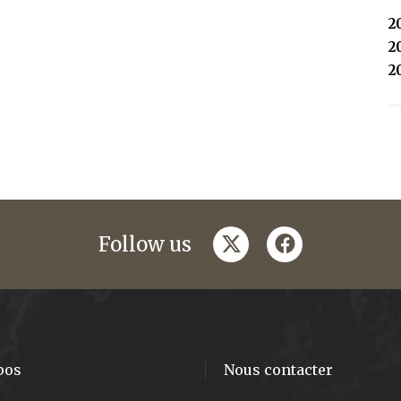
2
2
2
twitter
facebook
Follow us
pos
Nous contacter