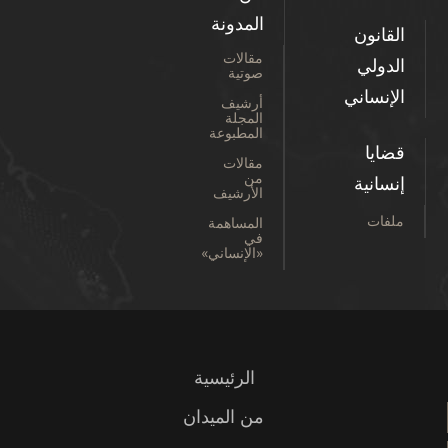
المدونة
القانون
مقالات
الدولي
صوتية
الإنساني
أرشيف
المجلة
المطبوعة
قضايا
مقالات
من
إنسانية
الأرشيف
ملفات
المساهمة
في
«الإنساني»
الرئيسية
من الميدان