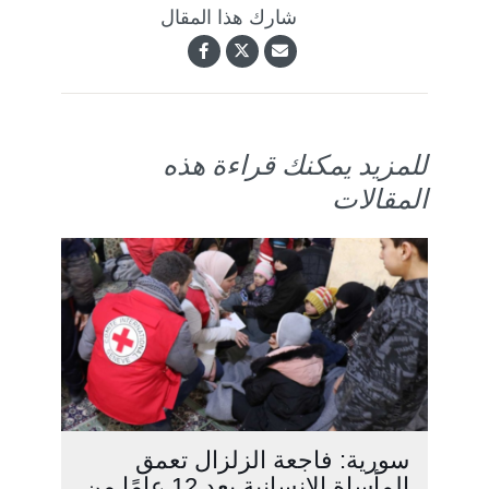
شارك هذا المقال
للمزيد يمكنك قراءة هذه
المقالات
سورية: فاجعة الزلزال تعمق
المأساة الإنسانية بعد 12 عامًا من