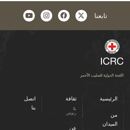
youtube
instagram
facebook
twitter
تابعنا
اللجنة الدولية للصليب الأحمر
الرئيسية
ثقافة
اتصل
بنا
بلا
رتوش
من
الميدان
عن