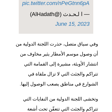
pic.twitter.com/nPeGtnn6pA
— ا لـحـدث (@AlHadath)
June 15, 2023
وفي سياق متصل، حذرت اللجنة الدولية من
أن وصول موسم الأمطار يثير مخاوف من
انتشار الأوبئة، مشيرة إلى القمامة التي
تتراكم والجثث التي لا تزال ملقاة في
الشوارع في مناطق يصعب الوصول إليها.
وتخشى اللجنة الدولية من النفايات التي
تتراكم والجثث التي تتعفّن تحت أشعة