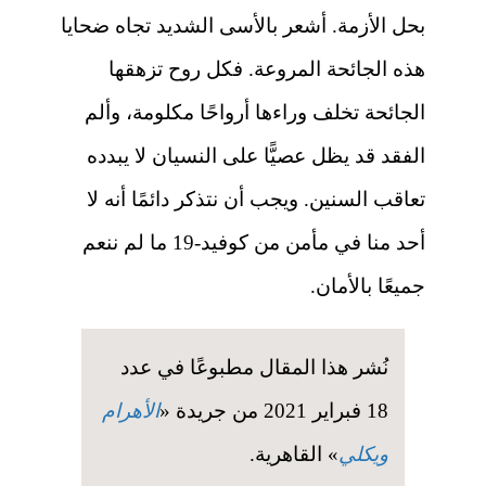
بحل الأزمة. أشعر بالأسى الشديد تجاه ضحايا
هذه الجائحة المروعة. فكل روح تزهقها
الجائحة تخلف وراءها أرواحًا مكلومة، وألم
الفقد قد يظل عصيًّا على النسيان لا يبدده
تعاقب السنين. ويجب أن نتذكر دائمًا أنه لا
أحد منا في مأمن من كوفيد-19 ما لم ننعم
جميعًا بالأمان.
نُشر هذا المقال مطبوعًا في عدد
18 فبراير 2021 من جريدة «
الأهرام
ويكلي
» القاهرية.