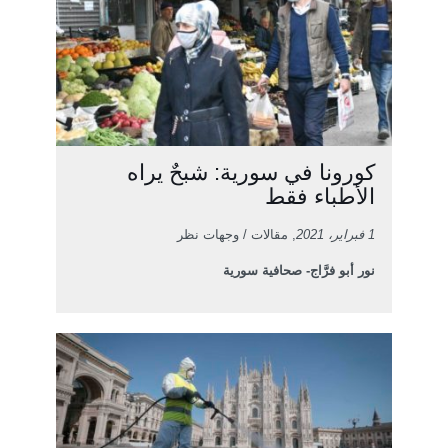
كورونا في سورية: شبحٌ يراه
الأطباء فقط
1 فبراير، 2021
, مقالات / وجهات نظر
نور أبو فرَّاج- صحافية سورية