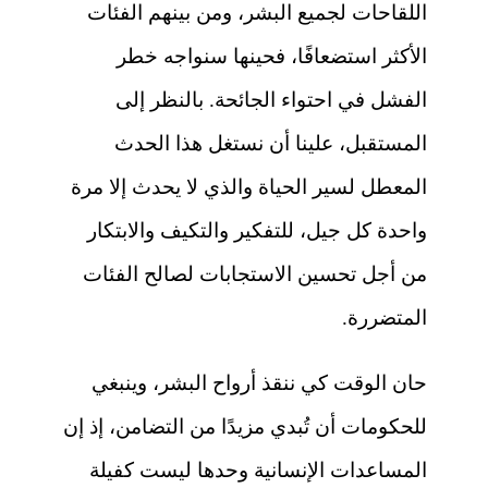
اللقاحات لجميع البشر، ومن بينهم الفئات
الأكثر استضعافًا، فحينها سنواجه خطر
الفشل في احتواء الجائحة. بالنظر إلى
المستقبل، علينا أن نستغل هذا الحدث
المعطل لسير الحياة والذي لا يحدث إلا مرة
واحدة كل جيل، للتفكير والتكيف والابتكار
من أجل تحسين الاستجابات لصالح الفئات
المتضررة.
حان الوقت كي ننقذ أرواح البشر، وينبغي
للحكومات أن تُبدي مزيدًا من التضامن، إذ إن
المساعدات الإنسانية وحدها ليست كفيلة