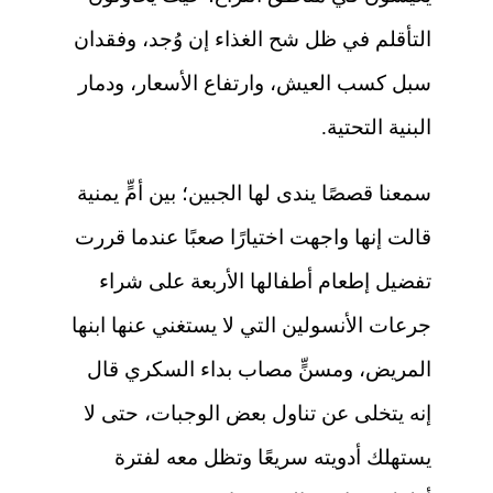
التأقلم في ظل شح الغذاء إن وُجد، وفقدان
سبل كسب العيش، وارتفاع الأسعار، ودمار
البنية التحتية.
سمعنا قصصًا يندى لها الجبين؛ بين أمٍّ يمنية
قالت إنها واجهت اختيارًا صعبًا عندما قررت
تفضيل إطعام أطفالها الأربعة على شراء
جرعات الأنسولين التي لا يستغني عنها ابنها
المريض، ومسنٍّ مصاب بداء السكري قال
إنه يتخلى عن تناول بعض الوجبات، حتى لا
يستهلك أدويته سريعًا وتظل معه لفترة