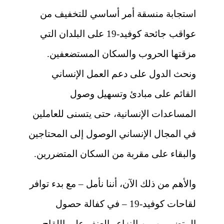
استجابة منسقة أمر أساسي للتخفيف من
عواقب جائحة كوفيد-19 على البلدان التي
مزقتها الحروب والسكان المستضعفين.
ونحث الدول على دعم العمل الإنساني
القائم على مبادئ وتسهيل وصول
المساعدات الإنسانية، حتى يتسنى للعاملين
في المجال الإنساني الوصول إلى المحتاجين
والبقاء على مقربة من السكان المتضررين.
والأهم من ذلك الآن، أننا نأمل – مع بدء توافر
لقاحات كوفيد-19 – في كفالة حصول
المتضررين من النزاع والعنف على اللقاح