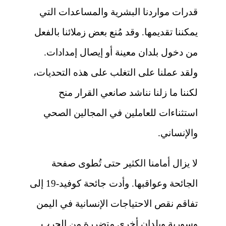
قدرات مواردنا البشرية والمساعدات التي
يمكننا تقديمها. وقد مُنع بعض زملائنا بالفعل
من دخول بلدان معينة أو إيصال إمدادات.
ولقد عملنا على التغلب على هذه التحديات،
لكننا ما زلنا نناشد صانعي القرار منح
استثناءات للعاملين في المجالين الصحي
والإنساني.
لا يزال أمامنا الكثير حتى تُطوى صفحة
الجائحة وعواقبها. وأدت جائحة كوفيد-19 إلى
تفاقم نقص الاحتياجات الإنسانية في اليمن
وسورية وبلدان أخرى متضررة من الحرب