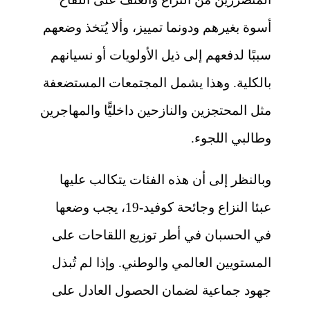
أسوة بغيرهم ودونما تمييز، وألا يُتخذ وضعهم
سببًا لدفعهم إلى ذيل الأولويات أو نسيانهم
بالكلية. وهذا يشمل المجتمعات المستضعفة
مثل المحتجزين والنازحين داخليًّا والمهاجرين
وطالبي اللجوء.
وبالنظر إلى أن هذه الفئات يتكالب عليها
عبئا النزاع وجائحة كوفيد-19، يجب وضعها
في الحسبان في أطر توزيع اللقاحات على
المستويين العالمي والوطني. وإذا لم تُبذل
جهود جماعية لضمان الحصول العادل على