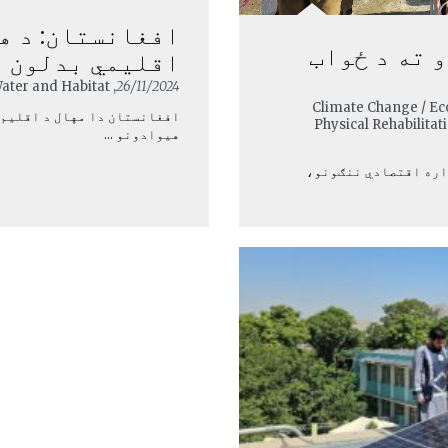
افغانستان: د هغ
 ته د ځواب
اقلیمي بدلون ل
, Climate Change / Economic Security / Water and Habitat
26/11/2024
, Climate Change / Ec
افغانستان دا مهال د اقلیم د
Physical Rehabilita
هیوادونو ...
امداره اقتصادي ننګونو،