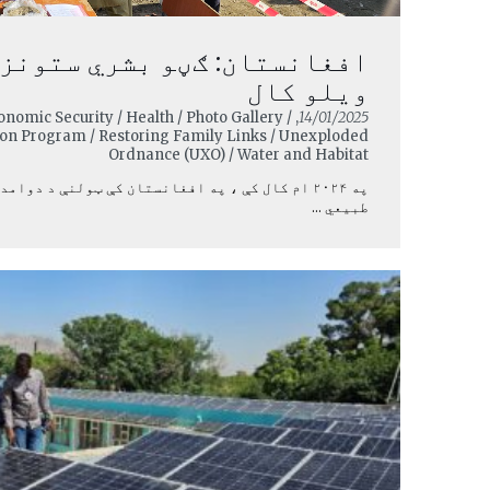
افغانستان: ګڼو بشري ستونزو
ویلو کال
onomic Security / Health / Photo Gallery /
14/01/2025
tion Program / Restoring Family Links / Unexploded
Ordnance (UXO) / Water and Habitat
په ۲۰۲۴ ام کال کې ، په افغانستان کې ټولنې د دو
طبیعي ...