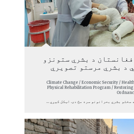
فغانستان د بشري ستونزو
ي د بشري مرستو تصویري
, Climate Change / Economic Security / Health
Physical Rehabilitation Program / Restorin
Ordnance
 سختو بشري بحرانونو سره مخ دی. اټکل کیږي ...