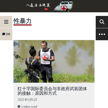
性暴力
ZH
红十字国际委员会与非政府武装团体
的接触：原因和方式
2021年3月4日
2 mins read