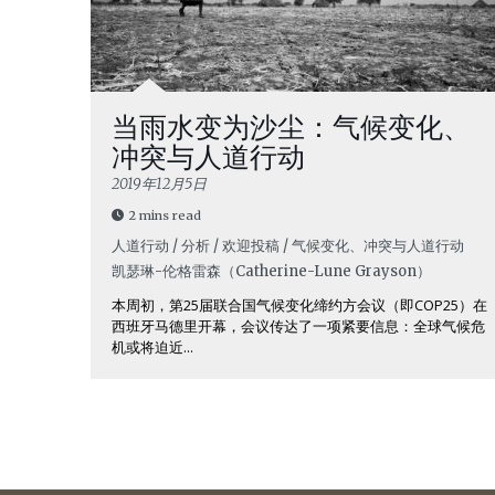
当雨水变为沙尘：气候变化、
冲突与人道行动
2019年12月5日
2 mins read
人道行动 / 分析 / 欢迎投稿 / 气候变化、冲突与人道行动
凯瑟琳-伦·格雷森（Catherine-Lune Grayson）
本周初，第25届联合国气候变化缔约方会议（即COP25）在
西班牙马德里开幕，会议传达了一项紧要信息：全球气候危
机或将迫近...