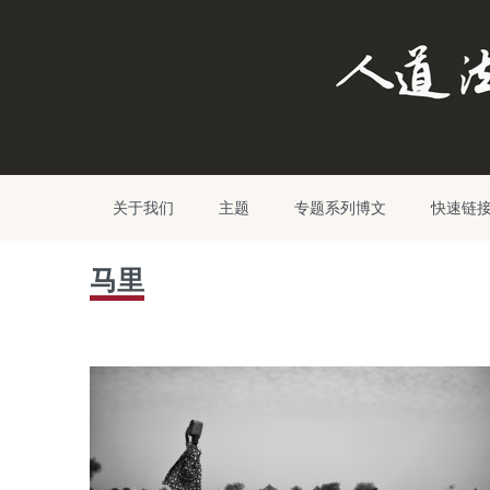
关于我们
主题
专题系列博文
快速链
马里