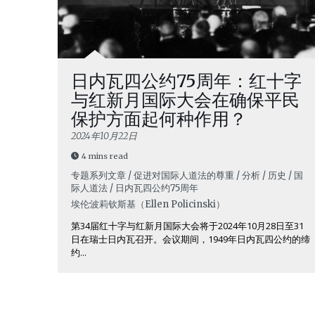
日内瓦四公约75周年：红十字
与红新月国际大会在确保平民
保护方面起何种作用？
2024年10月22日
4 mins read
专题系列文章 / 促进对国际人道法的尊重 / 分析 / 历史 / 国
际人道法 / 日内瓦四公约75周年
埃伦·波莉钦斯基（Ellen Policinski）
第34届红十字与红新月国际大会将于2024年10月28日至31
日在瑞士日内瓦召开。会议期间，1949年日内瓦四公约的缔
约...