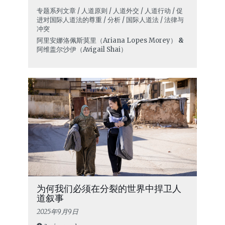
专题系列文章 / 人道原则 / 人道外交 / 人道行动 / 促
进对国际人道法的尊重 / 分析 / 国际人道法 / 法律与
冲突
阿里安娜·洛佩斯·莫里（Ariana Lopes Morey）
&
阿维盖尔·沙伊（Avigail Shai）
为何我们必须在分裂的世界中捍卫人
道叙事
2025年9月9日