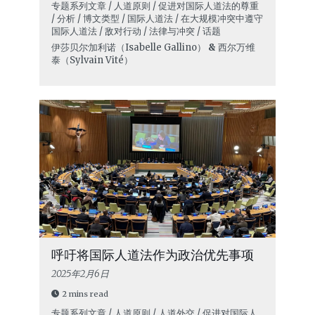
专题系列文章 / 人道原则 / 促进对国际人道法的尊重
/ 分析 / 博文类型 / 国际人道法 / 在大规模冲突中遵守
国际人道法 / 敌对行动 / 法律与冲突 / 话题
伊莎贝尔·加利诺（Isabelle Gallino）
&
西尔万·维
泰（Sylvain Vité）
呼吁将国际人道法作为政治优先事项
2025年2月6日
2 mins read
专题系列文章 / 人道原则 / 人道外交 / 促进对国际人