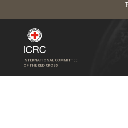
INTERNATIONAL COMMITTEE
OF THE RED CROSS