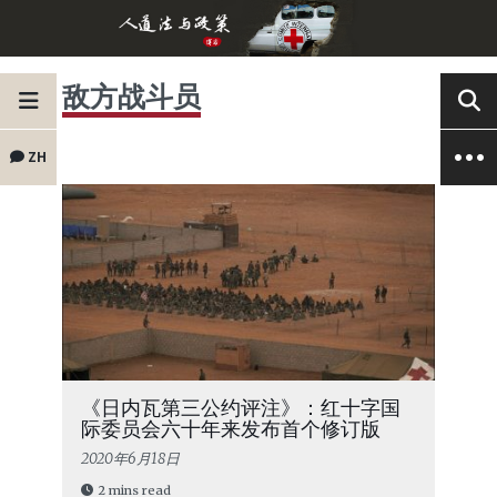
敌方战斗员
ZH
《日内瓦第三公约评注》：红十字国
际委员会六十年来发布首个修订版
2020年6月18日
2 mins read