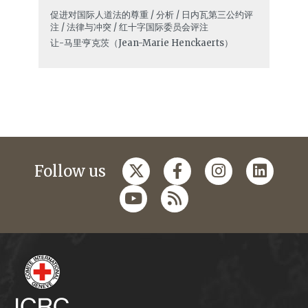
促进对国际人道法的尊重 / 分析 / 日内瓦第三公约评
注 / 法律与冲突 / 红十字国际委员会评注
让-马里·亨克茨（Jean-Marie Henckaerts）
Follow us